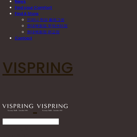
News
Find your Comfort
Find A Store
인피니 청담 플래그쉽
현대백화점 무역센터점
현대백화점 판교점
Contact
VISPRING
Search
검색
Log In
로그인