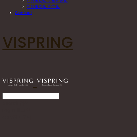
현대백화점 무역센터점
현대백화점 판교점
Contact
VISPRING
Search
검색
Log In
로그인
Cart
장바구니