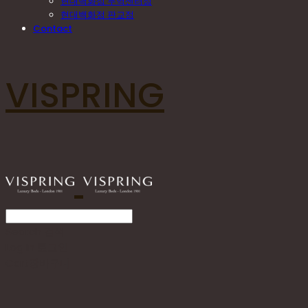
현대백화점 무역센터점
현대백화점 판교점
Contact
VISPRING
Search
검색
Log In
로그인
Cart
장바구니