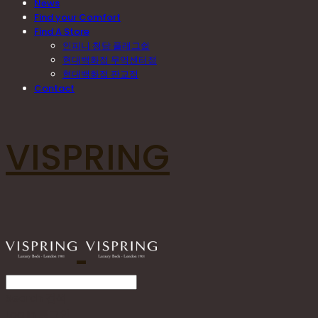
News
Find your Comfort
Find A Store
인피니 청담 플래그쉽
현대백화점 무역센터점
현대백화점 판교점
Contact
VISPRING
Search
검색
Log In
로그인