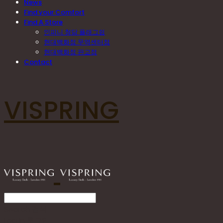
News
Find your Comfort
Find A Store
인피니 청담 플래그쉽
현대백화점 무역센터점
현대백화점 판교점
Contact
VISPRING
Search
검색
Log In
로그인