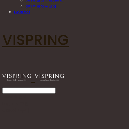
현대백화점 무역센터점
현대백화점 판교점
Contact
VISPRING
Search
검색
Log In
로그인
Cart
장바구니